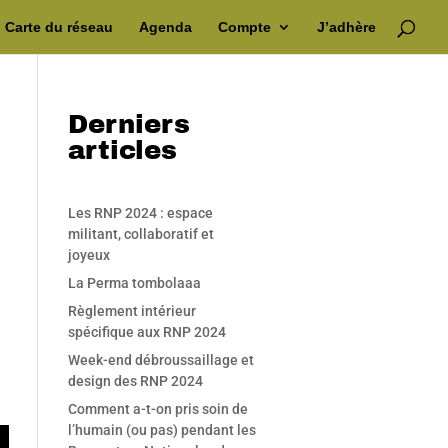
Carte du réseau
Agenda
Compte
J’adhère
Derniers
articles
Les RNP 2024 : espace
militant, collaboratif et
joyeux
La Perma tombolaaa
Règlement intérieur
spécifique aux RNP 2024
Week-end débroussaillage et
design des RNP 2024
Comment a-t-on pris soin de
l’humain (ou pas) pendant les