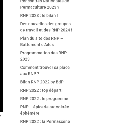
Rencontres Nationales de
Permaculture 2023 ?
RNP 2023 : le bilan !
Des nouvelles des groupes
de travail et des RNP 2024 !
Plan du site des RNP –
Battement d’Ailes
Programmation des RNP
2023
Comment trouver sa place
aux RNP ?
Bilan RNP 2022 by BdP
RNP 2022 : top départ !
RNP 2022 : le programme
RNP : l'épicerie autogérée
éphémère
e
RNP 2022 : la Permascène