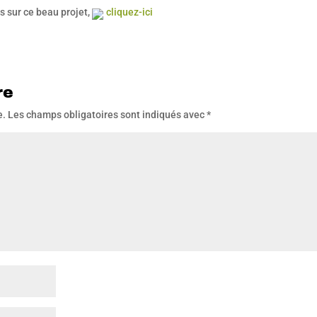
s sur ce beau projet,
cliquez-ici
re
e.
Les champs obligatoires sont indiqués avec
*