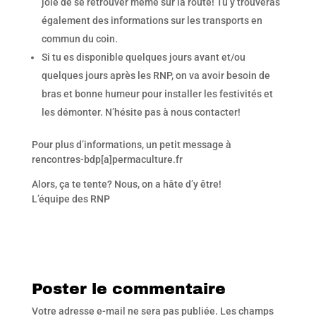
joie de se retrouver même sur la route! Tu y trouveras
également des informations sur les transports en
commun du coin.
Si tu es disponible quelques jours avant et/ou
quelques jours après les RNP, on va avoir besoin de
bras et bonne humeur pour installer les festivités et
les démonter. N’hésite pas à nous contacter!
Pour plus d’informations, un petit message à
rencontres-bdp[a]permaculture.fr
Alors, ça te tente? Nous, on a hâte d’y être!
L’équipe des RNP
Poster le commentaire
Votre adresse e-mail ne sera pas publiée.
Les champs