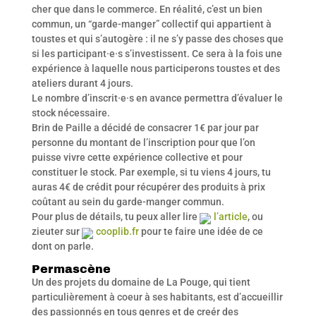
cher que dans le commerce. En réalité, c’est un bien
commun, un “garde-manger” collectif qui appartient à
toustes et qui s’autogère : il ne s’y passe des choses que
si les participant·e·s s’investissent. Ce sera à la fois une
expérience à laquelle nous participerons toustes et des
ateliers durant 4 jours.
Le nombre d’inscrit·e·s en avance permettra d’évaluer le
stock nécessaire.
Brin de Paille a décidé de consacrer 1€ par jour par
personne du montant de l’inscription pour que l’on
puisse vivre cette expérience collective et pour
constituer le stock. Par exemple, si tu viens 4 jours, tu
auras 4€ de crédit pour récupérer des produits à prix
coûtant au sein du garde-manger commun.
Pour plus de détails, tu peux aller lire
l’article
, ou
zieuter sur
cooplib.fr
pour te faire une idée de ce
dont on parle.
Permascène
Un des projets du domaine de La Pouge, qui tient
particulièrement à coeur à ses habitants, est d’accueillir
des passionnés en tous genres et de creér des