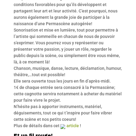
conditions favorables pour qu’ils développent et
partagent leur art et leur activité. C’est pourquoi, nous
aurons également la grande joie de participer à la
naissance d’une Permascène autogérée!
Sonorisation et mise en lumière, tout pour permettre à
l’artiste qui sommeille en chacun de nous de pouvoir
s’exprimer. Vous pourrez vous y représenter ou
présenter votre passion, y jouer un rôle, regarder le
public depuis la scène, ou simplement être vous même,
là, à ce moment là!
Chanson, musique, danse, lecture, déclamation, humour,
théâtre,…tout est possible!
Elle sera ouverte tous les jours en fin d’après-midi.
1€ de chaque entrée sera consacré à la Permascène;
cette cagnotte servira notamment à acheter du matériel
pour faire vivre le projet.
N’hésite pas à apporter instruments, matériel,
déguisements, tout ce qui t’inspire pour faire vibrer
cette scène et nos petits coeurs!
Plus de détails dans cet
article
!
Et un fil rouge!