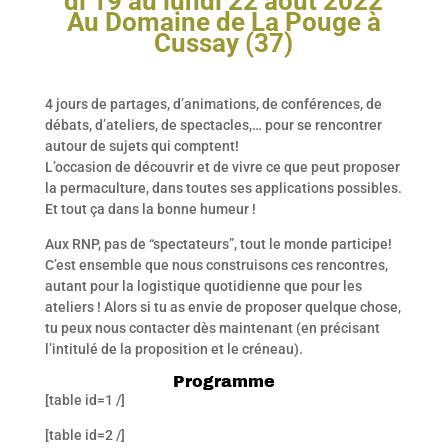
di 19 au lundi 22 août 2022
Au Domaine de La Pouge à
Cussay (37)
4 jours de partages, d’animations, de conférences, de
débats, d’ateliers, de spectacles,… pour se rencontrer
autour de sujets qui comptent!
L’occasion de découvrir et de vivre ce que peut proposer
la permaculture, dans toutes ses applications possibles.
Et tout ça dans la bonne humeur !
Aux RNP, pas de “spectateurs”, tout le monde participe!
C’est ensemble que nous construisons ces rencontres,
autant pour la logistique quotidienne que pour les
ateliers ! Alors si tu as envie de proposer quelque chose,
tu peux nous contacter dès maintenant (en précisant
l’intitulé de la proposition et le créneau).
Programme
[table id=1 /]
[table id=2 /]