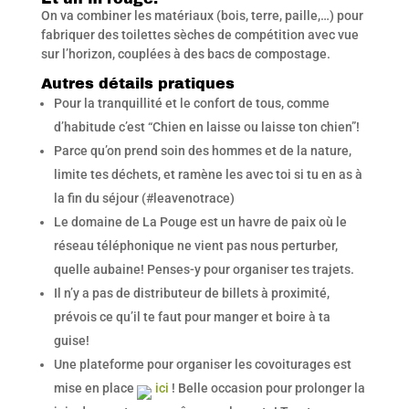
On va combiner les matériaux (bois, terre, paille,…) pour
fabriquer des toilettes sèches de compétition avec vue
sur l’horizon, couplées à des bacs de compostage.
Autres détails pratiques
Pour la tranquillité et le confort de tous, comme
d’habitude c’est “Chien en laisse ou laisse ton chien”!
Parce qu’on prend soin des hommes et de la nature,
limite tes déchets, et ramène les avec toi si tu en as à
la fin du séjour (#leavenotrace)
Le domaine de La Pouge est un havre de paix où le
réseau téléphonique ne vient pas nous perturber,
quelle aubaine! Penses-y pour organiser tes trajets.
Il n’y a pas de distributeur de billets à proximité,
prévois ce qu’il te faut pour manger et boire à ta
guise!
Une plateforme pour organiser les covoiturages est
mise en place
ici
! Belle occasion pour prolonger la