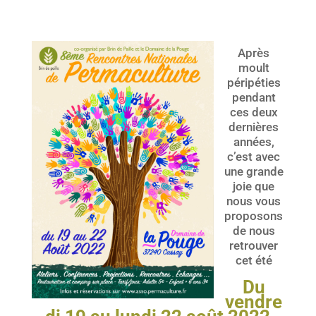
Après
moult
péripéties
pendant
ces deux
dernières
années,
c’est avec
une grande
joie que
nous vous
proposons
de nous
retrouver
cet été
Du
vendre