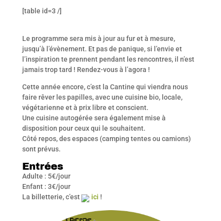
[table id=3 /]
Le programme sera mis à jour au fur et à mesure,
jusqu’à l’évènement. Et pas de panique, si l’envie et
l’inspiration te prennent pendant les rencontres, il n’est
jamais trop tard ! Rendez-vous à l’agora !
Cette année encore, c’est la Cantine qui viendra nous
faire rêver les papilles, avec une cuisine bio, locale,
végétarienne et à prix libre et conscient.
Une cuisine autogérée sera également mise à
disposition pour ceux qui le souhaitent.
Côté repos, des espaces (camping tentes ou camions)
sont prévus.
Entrées
Adulte : 5€/jour
Enfant : 3€/jour
La billetterie, c’est
ici
!