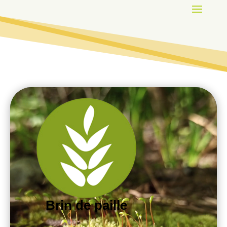
Lecteur
vidéo
Brin de paille