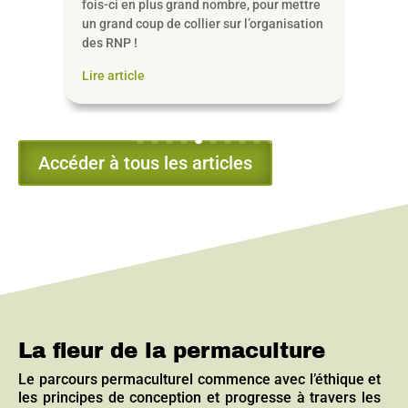
Lire 
fois-ci en plus grand nombre, pour mettre
un grand coup de collier sur l’organisation
des RNP !
Lire article
Accéder à tous les articles
La fleur de la permaculture
Le parcours permaculturel commence avec l’éthique et
les principes de conception et progresse à travers les