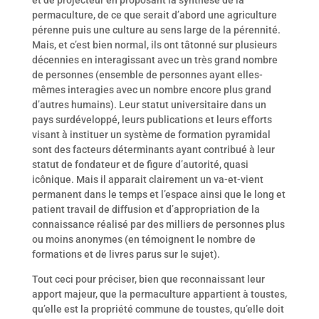
et de projecteur en proposant la synthèse de la
permaculture, de ce que serait d’abord une agriculture
pérenne puis une culture au sens large de la pérennité.
Mais, et c’est bien normal, ils ont tâtonné sur plusieurs
décennies en interagissant avec un très grand nombre
de personnes (ensemble de personnes ayant elles-
mêmes interagies avec un nombre encore plus grand
d’autres humains). Leur statut universitaire dans un
pays surdéveloppé, leurs publications et leurs efforts
visant à instituer un système de formation pyramidal
sont des facteurs déterminants ayant contribué à leur
statut de fondateur et de figure d’autorité, quasi
icônique. Mais il apparait clairement un va-et-vient
permanent dans le temps et l’espace ainsi que le long et
patient travail de diffusion et d’appropriation de la
connaissance réalisé par des milliers de personnes plus
ou moins anonymes (en témoignent le nombre de
formations et de livres parus sur le sujet).
Tout ceci pour préciser, bien que reconnaissant leur
apport majeur, que la permaculture appartient à toustes,
qu’elle est la propriété commune de toustes, qu’elle doit