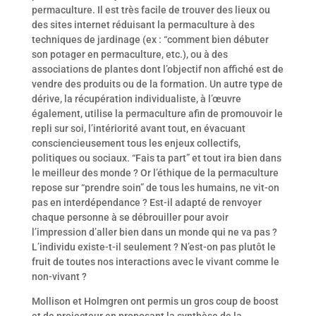
permaculture. Il est très facile de trouver des lieux ou
des sites internet réduisant la permaculture à des
techniques de jardinage (ex : “comment bien débuter
son potager en permaculture, etc.), ou à des
associations de plantes dont l’objectif non affiché est de
vendre des produits ou de la formation. Un autre type de
dérive, la récupération individualiste, à l’œuvre
également, utilise la permaculture afin de promouvoir le
repli sur soi, l’intériorité avant tout,
en évacuant
consciencieusement tous les enjeux collectifs,
politiques ou sociaux. “Fais ta part” et tout ira bien dans
le meilleur des monde ? Or
l’éthique de la permaculture
repose sur “prendre soin” de tous les humains, ne vit-on
pas en interdépendance ? Est-il adapté de renvoyer
chaque personne à se débrouiller pour avoir
l’impression d’aller bien dans un monde qui ne va pas ?
L’individu existe-t-il seulement ? N’est-on pas plutôt le
fruit de toutes nos interactions avec le vivant comme le
non-vivant ?
Mollison et Holmgren ont permis un gros coup de boost