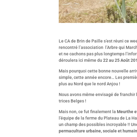
Le CA de Brin de Paille s’est réuni ce we
rencontré l’association l’Arbre qui March
et ne cachons pas plus longtemps l’info
déroulera ici même du
22 au 25 Août 20
Mais pourquoi cette bonne nouvelle arri
simple, cette année encore… Les premièr
plus au Nord que le nord Anjou !
Nous avons même envisagé de franchir la
trices Belges !
Mais non, ce fut finalement la
Meurthe e
l’équipe de la ferme du Plateau de La Ha
un champ des possibles incroyable !! Une
permaculture urbaine, sociale et humai