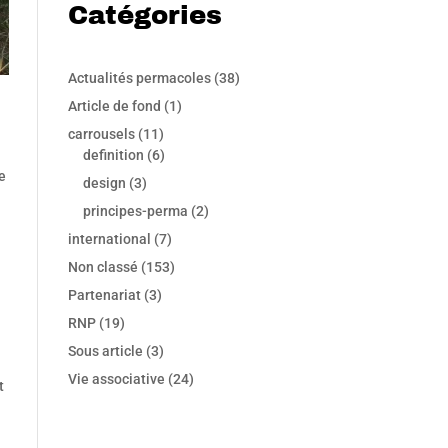
Catégories
Actualités permacoles
(38)
Article de fond
(1)
carrousels
(11)
definition
(6)
e
design
(3)
principes-perma
(2)
international
(7)
Non classé
(153)
Partenariat
(3)
RNP
(19)
Sous article
(3)
Vie associative
(24)
t