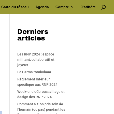
Carte du réseau
Agenda
Compte
J’adhère
Derniers
articles
Les RNP 2024 : espace
militant, collaboratif et
joyeux
La Perma tombolaaa
Règlement intérieur
spécifique aux RNP 2024
Week-end débroussaillage et
design des RNP 2024
Comment a-t-on pris soin de
l’humain (ou pas) pendant les