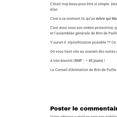
C’était trop beau pour être si simple. De
élan
C’est à ce moment là, qu’un
Arbre qui M
C’est donc sous son ombre protectrice, 
et l’assemblée générale de Brin de Paill
Y aurait il mycorhization possible ?? Ce
On vous tient vite au courant des suites 
A très bientôt (
RNP : – 45 jours)
!
Le Conseil d’Animation de Brin de Paille
Poster le commentai
Votre adresse e-mail ne sera pas publié