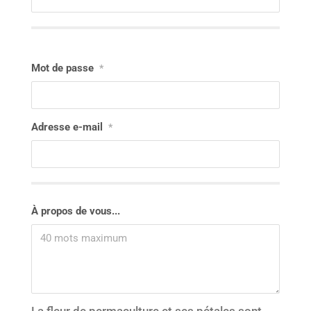
Mot de passe
*
Adresse e-mail
*
À propos de vous...